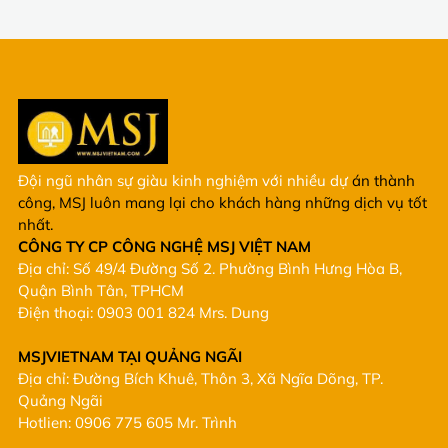
Đội ngũ nhân sự giàu kinh nghiệm với nhiều dự
án thành
công, MSJ luôn mang lại cho khách hàng những dịch vụ tốt
nhất.
CÔNG TY CP CÔNG NGHỆ MSJ VIỆT NAM
Địa chỉ: Số 49/4 Đường Số 2. Phường Bình Hưng Hòa B,
Quận Bình Tân, TPHCM
Điện thoại: 0903 001 824 Mrs. Dung
MSJVIETNAM TẠI QUẢNG NGÃI
Địa chỉ: Đường Bích Khuê, Thôn 3, Xã Ngĩa Dõng, TP.
Quảng Ngãi
Hotlien: 0906 775 605 Mr. Trình