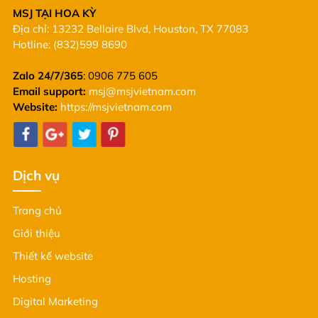
MSJ TẠI HOA KỲ
Địa chỉ: 13232 Bellaire Blvd, Houston, TX 77083
Hotline: (832)599 8690
Zalo 24/7/365
: 0906 775 605
Email support:
msj@msjvietnam.com
Website:
https://msjvietnam.com
Dịch vụ
Trang chủ
Giới thiệu
Thiết kế website
Hosting
Digital Marketing