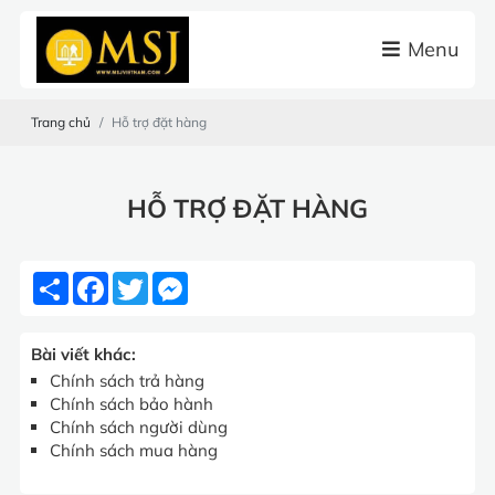
Menu
Trang chủ
Hỗ trợ đặt hàng
HỖ TRỢ ĐẶT HÀNG
Share
Facebook
Twitter
Messenger
Bài viết khác:
Chính sách trả hàng
Chính sách bảo hành
Chính sách người dùng
Chính sách mua hàng